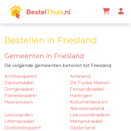
Bestellen in Friesland
Gemeenten in Friesland
De volgende gemeenten behoren tot Friesland.
Achtkarspelen
Ameland
Dantumadiel
De Fryske Marren
Dongeradeel
Ferwerderadiel
Franekeradeel
Harlingen
Heerenveen
Kollumerland en
Nieuwkruisland
Leeuwarden
Leeuwarderadeel
Littenseradiel
Menameradiel
Ooststellingwerf
Opsterland