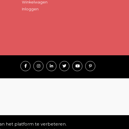
Winkelwagen
Inloggen
an het platform te verbeteren.