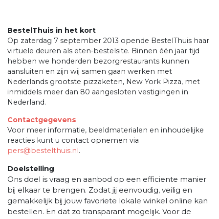
BestelThuis in het kort
Op zaterdag 7 september 2013 opende BestelThuis haar
virtuele deuren als eten-bestelsite. Binnen één jaar tijd
hebben we honderden bezorgrestaurants kunnen
aansluiten en zijn wij samen gaan werken met
Nederlands grootste pizzaketen, New York Pizza, met
inmiddels meer dan 80 aangesloten vestigingen in
Nederland.
Contactgegevens
Voor meer informatie, beeldmaterialen en inhoudelijke
reacties kunt u contact opnemen via
pers@bestelthuis.nl
.
Doelstelling
Ons doel is vraag en aanbod op een efficiente manier
bij elkaar te brengen. Zodat jij eenvoudig, veilig en
gemakkelijk bij jouw favoriete lokale winkel online kan
bestellen. En dat zo transparant mogelijk. Voor de