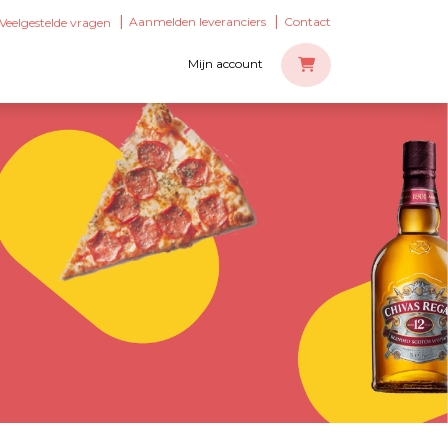
Aanmelden leveranciers
Contact
Veelgestelde vragen
Mijn account