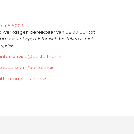
0 415 5003
 werkdagen bereikbaar van 08.00 uur tot
.00 uur.
Let op; telefonisch bestellen is
niet
gelijk.
antenservice@bestelthuis.nl
cebook.com/bestelthuis
itter.com/bestelthuis