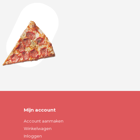
Mijn account
Account aanmaken
Winkelwagen
Inloggen