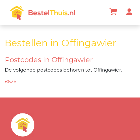
Bestellen in Offingawier
Postcodes in Offingawier
De volgende postcodes behoren tot Offingawier.
8626