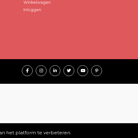
Winkelwagen
Inloggen
an het platform te verbeteren.