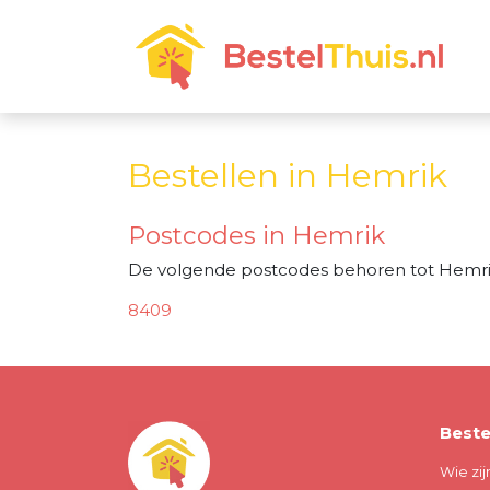
Bestellen in Hemrik
Postcodes in Hemrik
De volgende postcodes behoren tot Hemri
8409
Beste
Wie zij