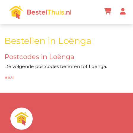
Bestellen in Loënga
Postcodes in Loënga
De volgende postcodes behoren tot Loënga.
8631