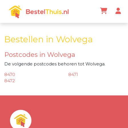
Bestellen in Wolvega
Postcodes in Wolvega
De volgende postcodes behoren tot Wolvega.
8470
8471
8472