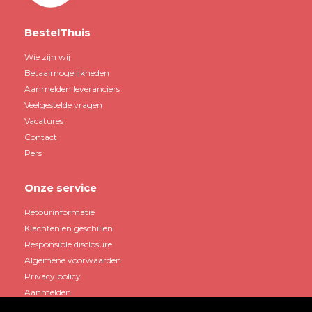
BestelThuis
Wie zijn wij
Betaalmogelijkheden
Aanmelden leveranciers
Veelgestelde vragen
Vacatures
Contact
Pers
Onze service
Retourinformatie
Klachten en geschillen
Responsible disclosure
Algemene voorwaarden
Privacy policy
Aanmelden