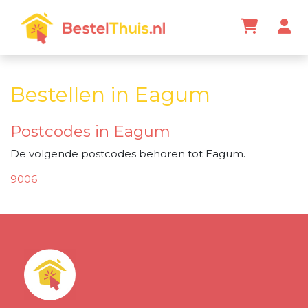
Bestellen in Eagum
Postcodes in Eagum
De volgende postcodes behoren tot Eagum.
9006