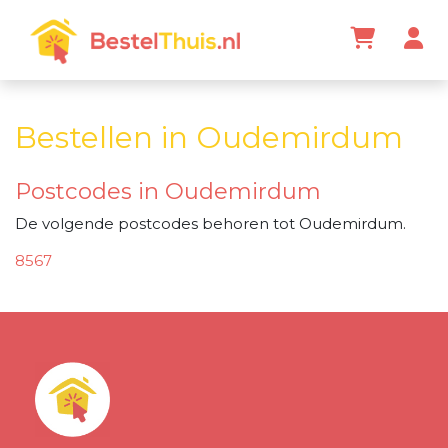
Bestellen in Oudemirdum
Postcodes in Oudemirdum
De volgende postcodes behoren tot Oudemirdum.
8567