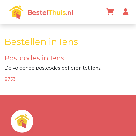
Bestellen in Iens
Postcodes in Iens
De volgende postcodes behoren tot Iens.
8733