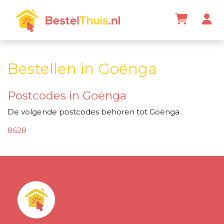
Bestellen in Goënga
Postcodes in Goënga
De volgende postcodes behoren tot Goënga.
8628