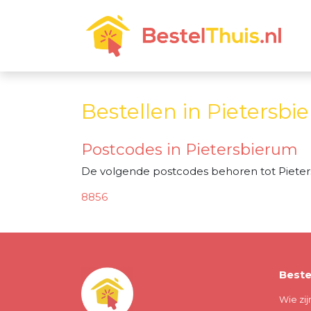
Bestellen in Pietersb
Postcodes in Pietersbierum
De volgende postcodes behoren tot Pieter
8856
Beste
Wie zij