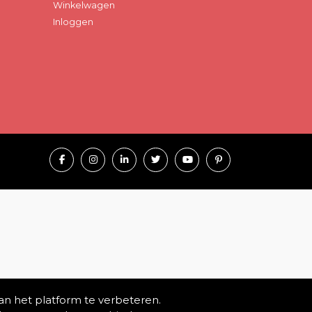
Winkelwagen
Inloggen
an het platform te verbeteren.