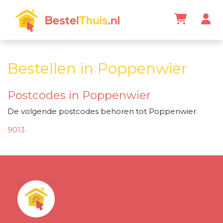
Bestellen in Poppenwier
Postcodes in Poppenwier
De volgende postcodes behoren tot Poppenwier.
9013