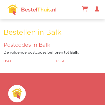
Bestellen in Balk
Postcodes in Balk
De volgende postcodes behoren tot Balk.
8560
8561