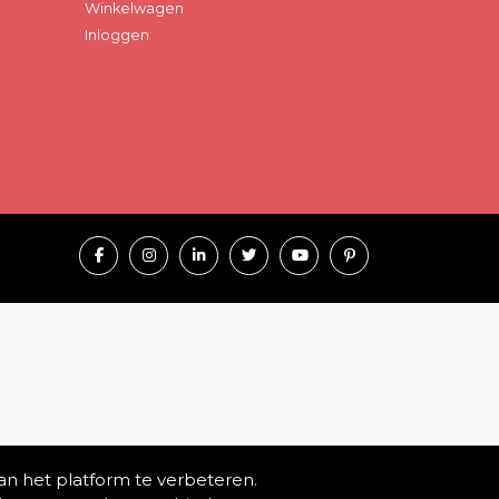
Winkelwagen
Inloggen
an het platform te verbeteren.