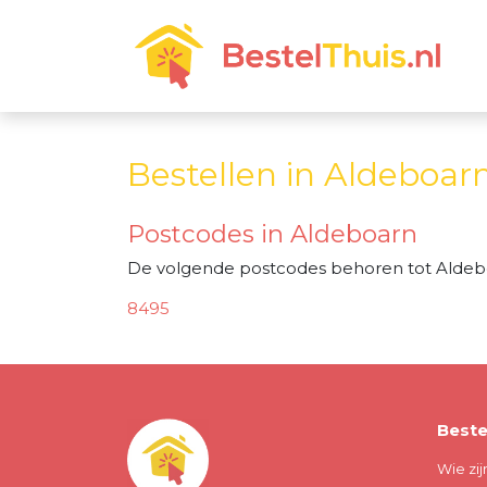
Bestellen in Aldeboar
Postcodes in Aldeboarn
De volgende postcodes behoren tot Aldeb
8495
Beste
Wie zij