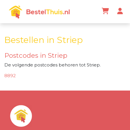
Bestellen in Striep
Postcodes in Striep
De volgende postcodes behoren tot Striep.
8892