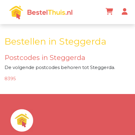
Bestellen in Steggerda
Postcodes in Steggerda
De volgende postcodes behoren tot Steggerda.
8395