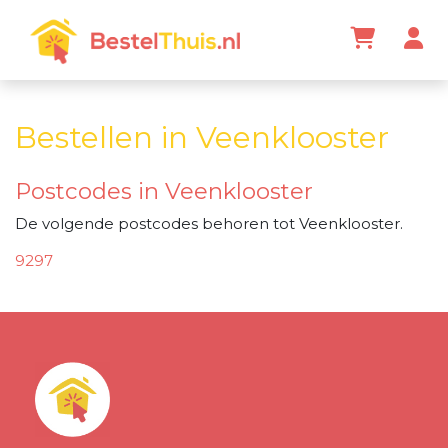
Bestellen in Veenklooster
Postcodes in Veenklooster
De volgende postcodes behoren tot Veenklooster.
9297