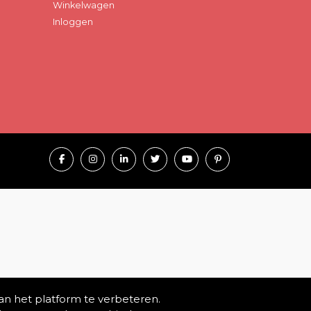
Winkelwagen
Inloggen
an het platform te verbeteren.