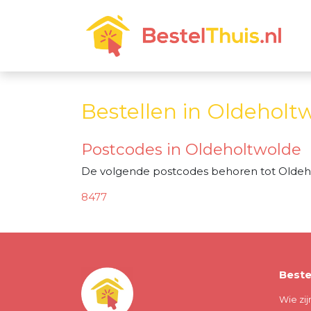
Bestellen in Oldeholt
Postcodes in Oldeholtwolde
De volgende postcodes behoren tot Oldeh
8477
Beste
Wie zij