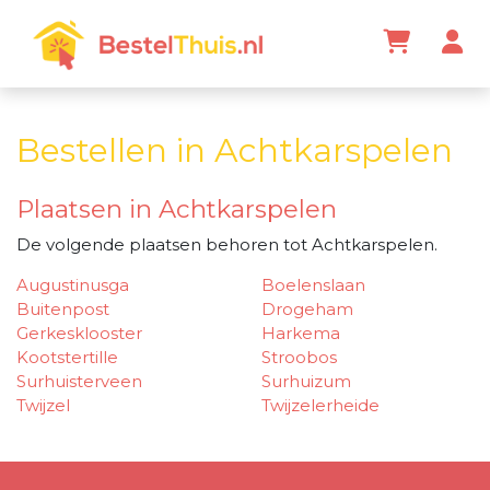
Bestellen in Achtkarspelen
Plaatsen in Achtkarspelen
De volgende plaatsen behoren tot Achtkarspelen.
Augustinusga
Boelenslaan
Buitenpost
Drogeham
Gerkesklooster
Harkema
Kootstertille
Stroobos
Surhuisterveen
Surhuizum
Twijzel
Twijzelerheide