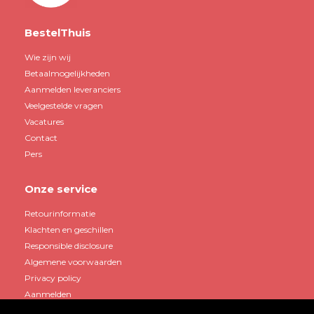
BestelThuis
Wie zijn wij
Betaalmogelijkheden
Aanmelden leveranciers
Veelgestelde vragen
Vacatures
Contact
Pers
Onze service
Retourinformatie
Klachten en geschillen
Responsible disclosure
Algemene voorwaarden
Privacy policy
Aanmelden