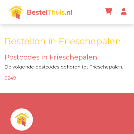
Bestellen in Frieschepalen
Postcodes in Frieschepalen
De volgende postcodes behoren tot Frieschepalen.
9249