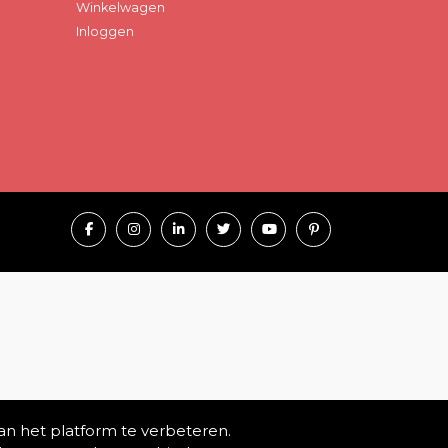
Winkelwagen
Inloggen
an het platform te verbeteren.