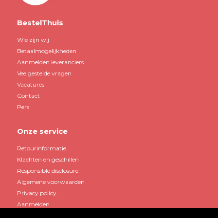
BestelThuis
Wie zijn wij
Betaalmogelijkheden
Aanmelden leveranciers
Veelgestelde vragen
Vacatures
Contact
Pers
Onze service
Retourinformatie
Klachten en geschillen
Responsible disclosure
Algemene voorwaarden
Privacy policy
Aanmelden