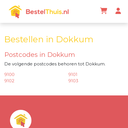
Bestellen in Dokkum
Postcodes in Dokkum
De volgende postcodes behoren tot Dokkum.
9100
9101
9102
9103