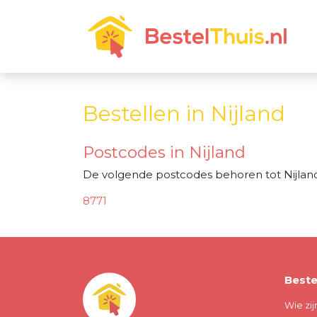
Bestellen in Nijland
Postcodes in Nijland
De volgende postcodes behoren tot Nijland
8771
Beste
Wie zij