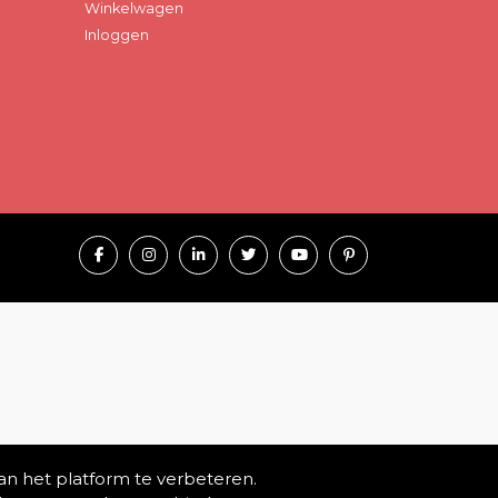
Winkelwagen
Inloggen
an het platform te verbeteren.