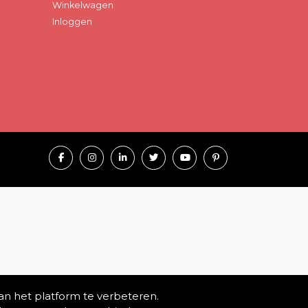
Winkelwagen
Inloggen
an het platform te verbeteren.