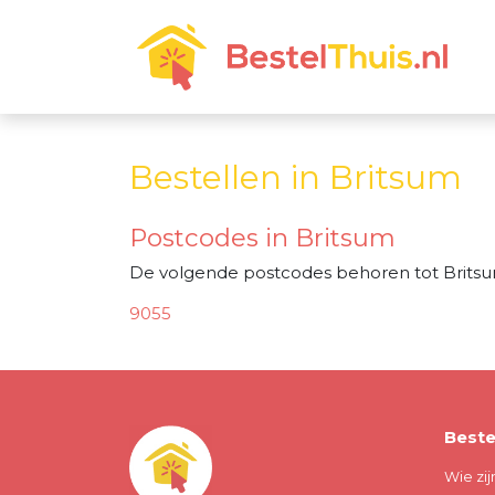
Bestellen in Britsum
Postcodes in Britsum
De volgende postcodes behoren tot Britsu
9055
Beste
Wie zij