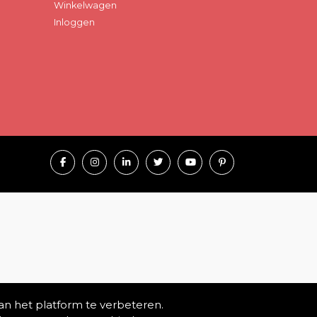
Winkelwagen
Inloggen
an het platform te verbeteren.