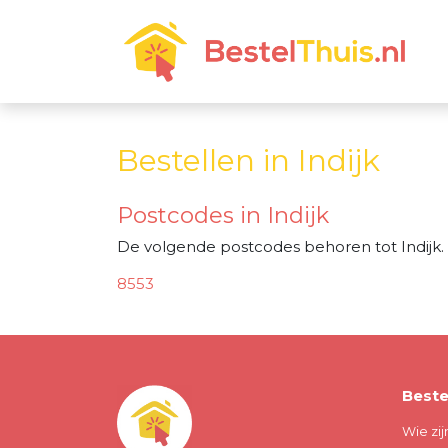
Bestellen in Indijk
Postcodes in Indijk
De volgende postcodes behoren tot Indijk.
8553
Beste
Wie zij