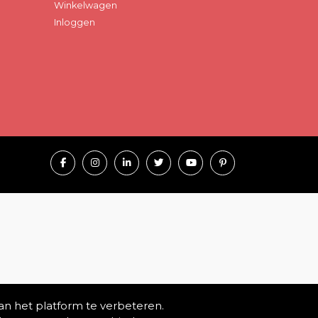
Winkelwagen
Inloggen
an het platform te verbeteren.