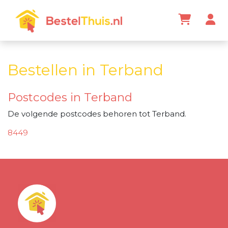
Bestellen in Terband
Postcodes in Terband
De volgende postcodes behoren tot Terband.
8449