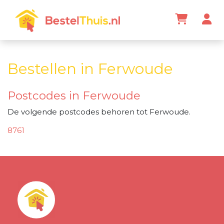
Bestellen in Ferwoude
Postcodes in Ferwoude
De volgende postcodes behoren tot Ferwoude.
8761