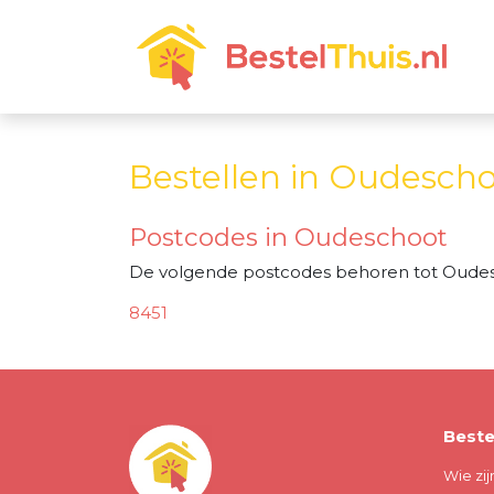
Bestellen in Oudesch
Postcodes in Oudeschoot
De volgende postcodes behoren tot Oude
8451
Beste
Wie zij