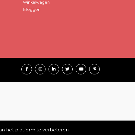
Winkelwagen
Inloggen
an het platform te verbeteren.