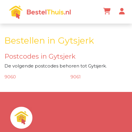
Bestellen in Gytsjerk
Postcodes in Gytsjerk
De volgende postcodes behoren tot Gytsjerk.
9060
9061