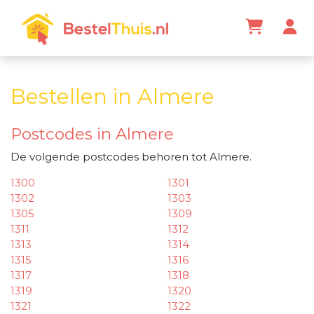
Bestellen in Almere
Postcodes in Almere
De volgende postcodes behoren tot Almere.
1300
1301
1302
1303
1305
1309
1311
1312
1313
1314
1315
1316
1317
1318
1319
1320
1321
1322