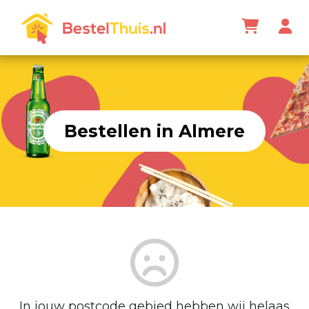
Bestellen in Almere
In jouw postcode gebied hebben wij helaas