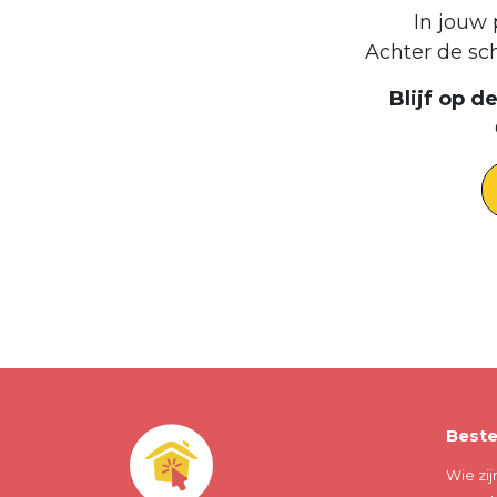
In jouw 
Achter de sc
Blijf op 
Beste
Wie zij