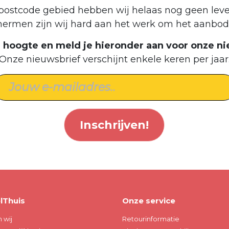
postcode gebied hebben wij helaas nog geen leve
hermen zijn wij hard aan het werk om het aanbod 
de hoogte en meld je hieronder aan voor onze ni
Onze nieuwsbrief verschijnt enkele keren per jaar
Inschrijven!
lThuis
Onze service
n wij
Retourinformatie