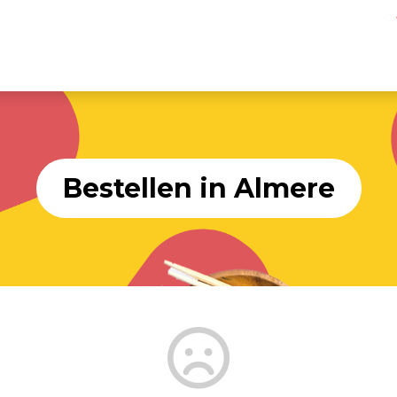
Bestellen in Almere