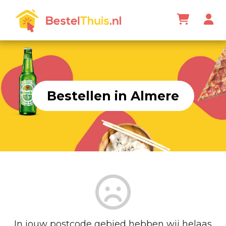
Bestellen in Almere
In jouw postcode gebied hebben wij helaas