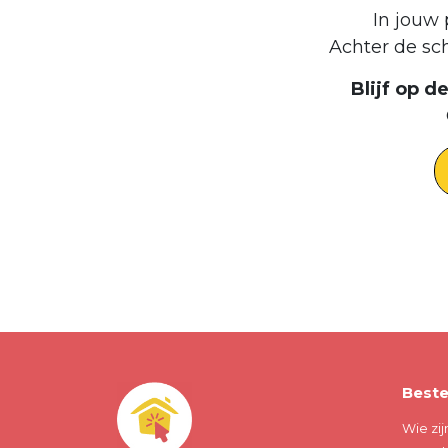
In jouw 
Achter de sc
Blijf op 
Beste
Wie zij