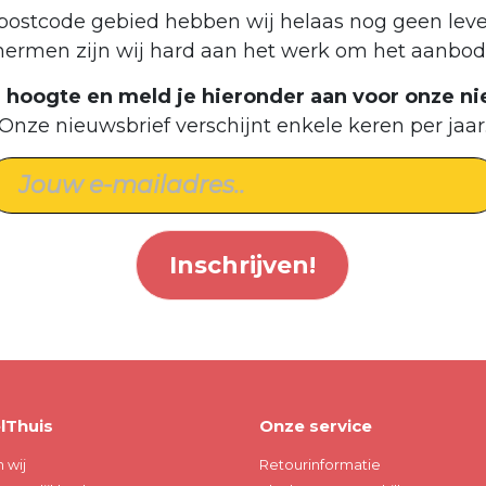
postcode gebied hebben wij helaas nog geen leve
hermen zijn wij hard aan het werk om het aanbod 
de hoogte en meld je hieronder aan voor onze ni
Onze nieuwsbrief verschijnt enkele keren per jaar
Inschrijven!
lThuis
Onze service
n wij
Retourinformatie