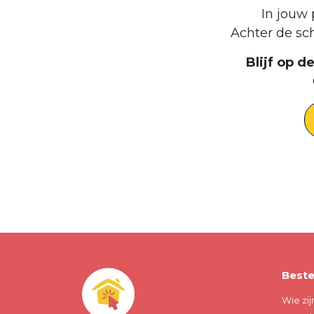
In jouw 
Achter de sc
Blijf op 
Beste
Wie zij