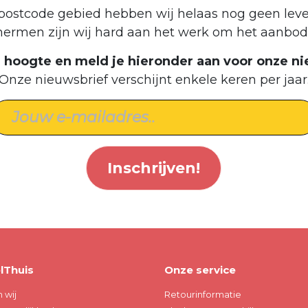
postcode gebied hebben wij helaas nog geen leve
hermen zijn wij hard aan het werk om het aanbod 
de hoogte en meld je hieronder aan voor onze ni
Onze nieuwsbrief verschijnt enkele keren per jaar
Inschrijven!
lThuis
Onze service
n wij
Retourinformatie