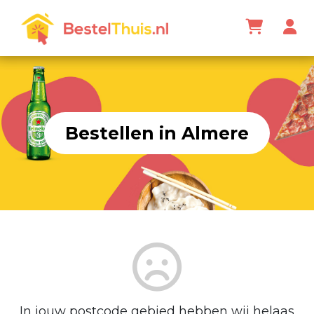
Bestellen in Almere
In jouw postcode gebied hebben wij helaas