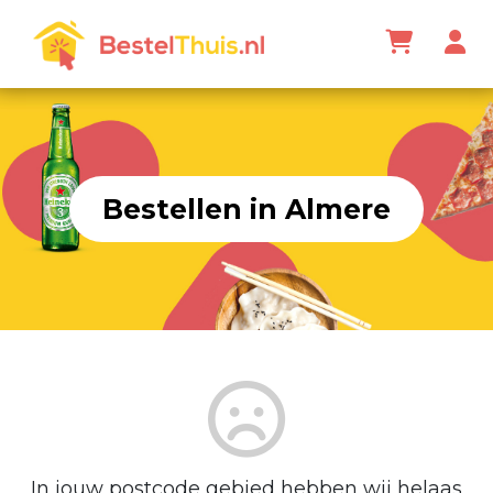
Bestellen in Almere
In jouw postcode gebied hebben wij helaas