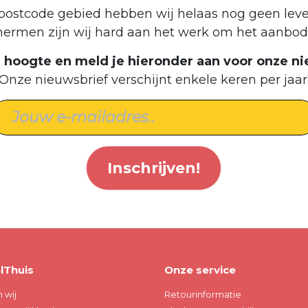
postcode gebied hebben wij helaas nog geen leve
hermen zijn wij hard aan het werk om het aanbod 
de hoogte en meld je hieronder aan voor onze ni
Onze nieuwsbrief verschijnt enkele keren per jaar
Inschrijven!
lThuis
Onze service
n wij
Retourinformatie