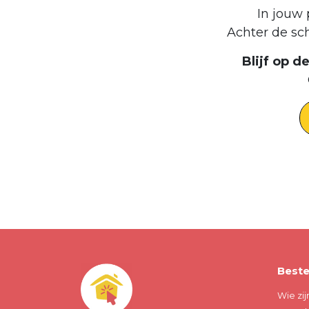
In jouw 
Achter de sc
Blijf op 
Beste
Wie zij