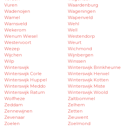
Vuren
Waardenburg
Wadenoijen
Wageningen
Wamel
Wapenveld
Warnsveld
Wehl
Wekerom
Well
Wenum Wiesel
Westendorp
Westervoort
Weurt
Wezep
Wichmond
Wijchen
Wijnbergen
Wilp
Winssen
Winterswijk
Winterswijk Brinkheurne
Winterswijk Corle
Winterswijk Henxel
Winterswijk Huppel
Winterswijk Kotten
Winterswijk Meddo
Winterswijk Miste
Winterswijk Ratum
Winterswijk Woold
Wolfheze
Zaltbommel
Zeddam
Zelhem
Zennewijnen
Zetten
Zevenaar
Zieuwent
Zoelen
Zoelmond