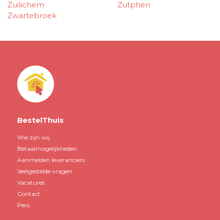
Zuilichem
Zutphen
Zwartebroek
BestelThuis
Wie zijn wij
Betaalmogelijkheden
Aanmelden leveranciers
Veelgestelde vragen
Vacatures
Contact
Pers