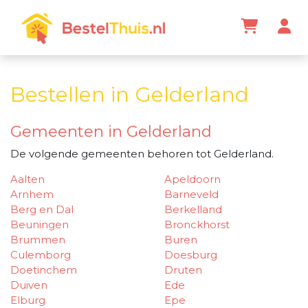
Bestellen in Gelderland
Gemeenten in Gelderland
De volgende gemeenten behoren tot Gelderland.
Aalten
Apeldoorn
Arnhem
Barneveld
Berg en Dal
Berkelland
Beuningen
Bronckhorst
Brummen
Buren
Culemborg
Doesburg
Doetinchem
Druten
Duiven
Ede
Elburg
Epe