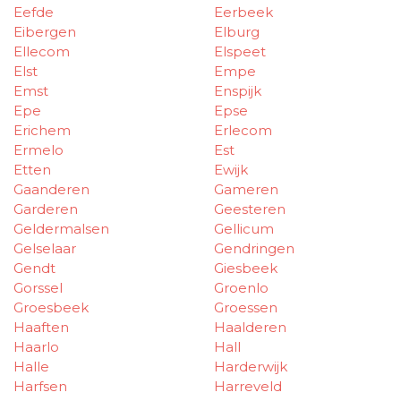
Eefde
Eerbeek
Eibergen
Elburg
Ellecom
Elspeet
Elst
Empe
Emst
Enspijk
Epe
Epse
Erichem
Erlecom
Ermelo
Est
Etten
Ewijk
Gaanderen
Gameren
Garderen
Geesteren
Geldermalsen
Gellicum
Gelselaar
Gendringen
Gendt
Giesbeek
Gorssel
Groenlo
Groesbeek
Groessen
Haaften
Haalderen
Haarlo
Hall
Halle
Harderwijk
Harfsen
Harreveld