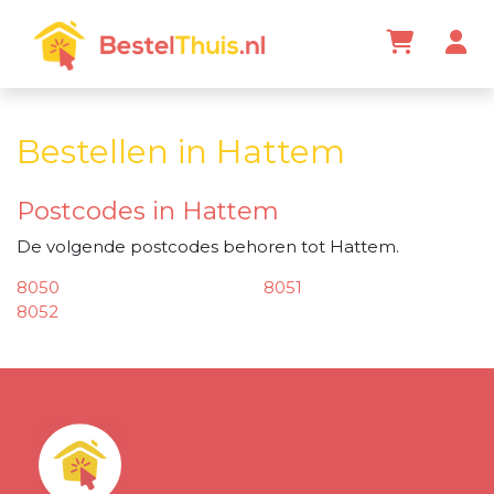
Bestellen in Hattem
Postcodes in Hattem
De volgende postcodes behoren tot Hattem.
8050
8051
8052