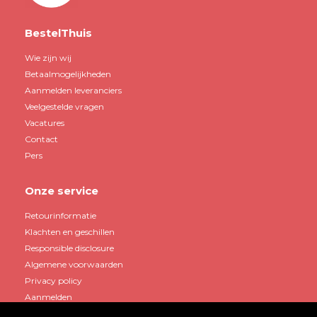
BestelThuis
Wie zijn wij
Betaalmogelijkheden
Aanmelden leveranciers
Veelgestelde vragen
Vacatures
Contact
Pers
Onze service
Retourinformatie
Klachten en geschillen
Responsible disclosure
Algemene voorwaarden
Privacy policy
Aanmelden