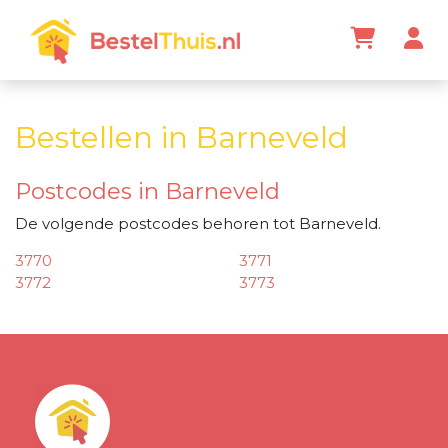
Bestellen in Barneveld
Postcodes in Barneveld
De volgende postcodes behoren tot Barneveld.
3770
3771
3772
3773