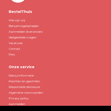
BestelThuis
Wie zijn wij
Betaalmogelijkheden
Aanmelden leveranciers
Veelgestelde vragen
Vacatures
Contact
Pers
Onze service
Retourinformatie
Klachten en geschillen
Responsible disclosure
Algemene voorwaarden
Privacy policy
Aanmelden