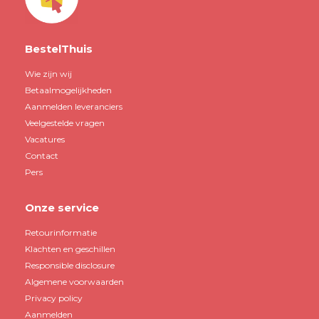
BestelThuis
Wie zijn wij
Betaalmogelijkheden
Aanmelden leveranciers
Veelgestelde vragen
Vacatures
Contact
Pers
Onze service
Retourinformatie
Klachten en geschillen
Responsible disclosure
Algemene voorwaarden
Privacy policy
Aanmelden