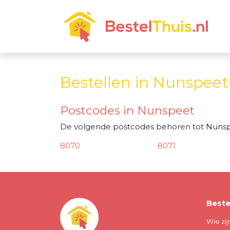
Bestellen in Nunspeet
Postcodes in Nunspeet
De volgende postcodes behoren tot Nunsp
8070
8071
Beste
Wie zij