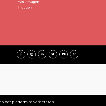
Winkelwagen
Inloggen
an het platform te verbeteren.