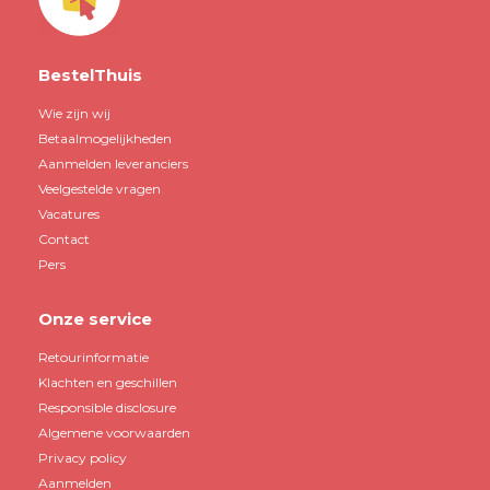
BestelThuis
Wie zijn wij
Betaalmogelijkheden
Aanmelden leveranciers
Veelgestelde vragen
Vacatures
Contact
Pers
Onze service
Retourinformatie
Klachten en geschillen
Responsible disclosure
Algemene voorwaarden
Privacy policy
Aanmelden