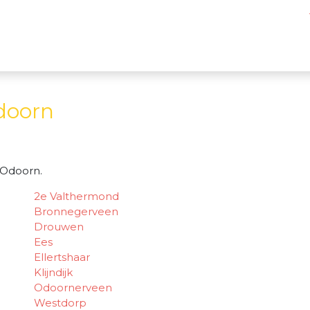
doorn
-Odoorn.
2e Valthermond
Bronnegerveen
Drouwen
Ees
Ellertshaar
Klijndijk
Odoornerveen
Westdorp