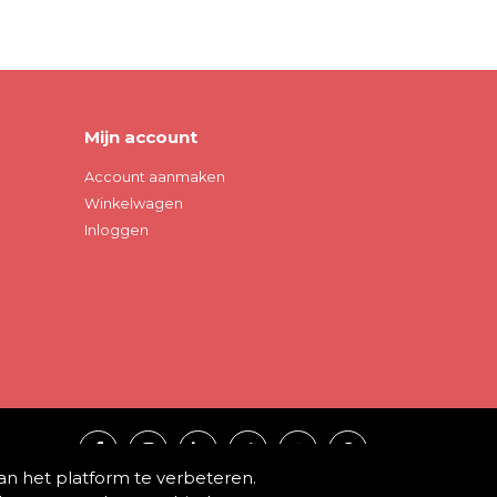
Mijn account
Account aanmaken
Winkelwagen
Inloggen
an het platform te verbeteren.