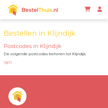
Bestellen in Klijndijk
Postcodes in Klijndijk
De volgende postcodes behoren tot Klijndijk.
7871